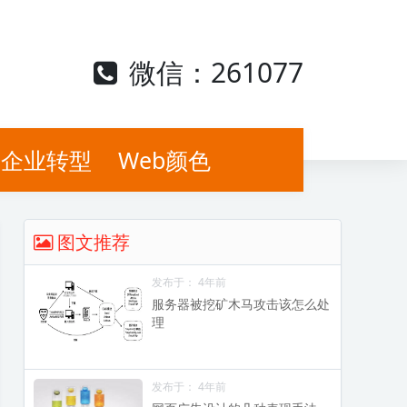
微信：261077
企业转型
Web颜色
图文推荐
发布于： 4年前
服务器被挖矿木马攻击该怎么处
理
发布于： 4年前