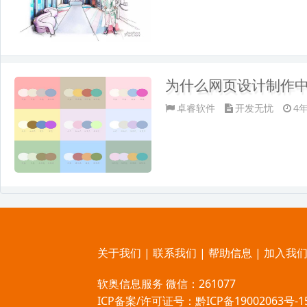
为什么网页设计制作
卓睿软件
开发无忧
4
关于我们
|
联系我们
|
帮助信息
|
加入我
软奥信息服务 微信：261077
ICP备案/许可证号：
黔ICP备19002063号-1