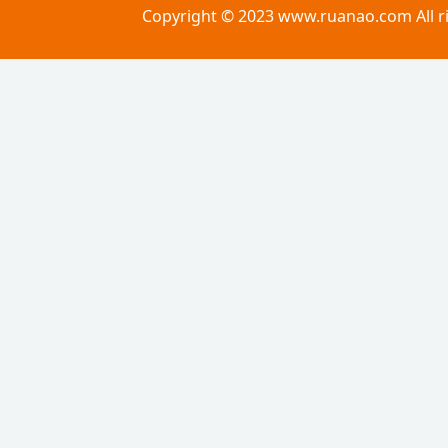
Copyright © 2023 www.ruanao.com All r