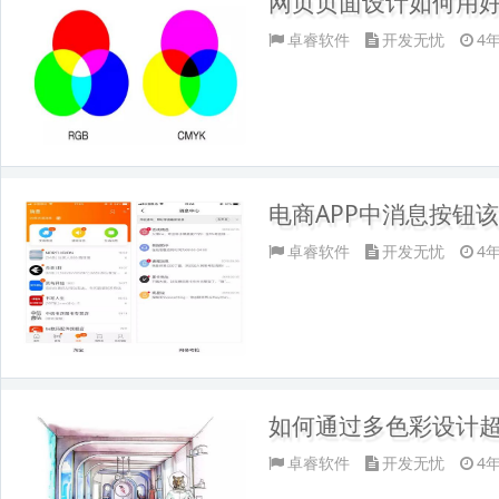
网页页面设计如何用
卓睿软件
开发无忧
4
电商APP中消息按钮
卓睿软件
开发无忧
4
如何通过多色彩设计
卓睿软件
开发无忧
4