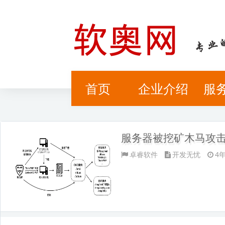
首页
企业介绍
服
开发无忧
企业转型
We
服务器被挖矿木马攻
卓睿软件
开发无忧
4