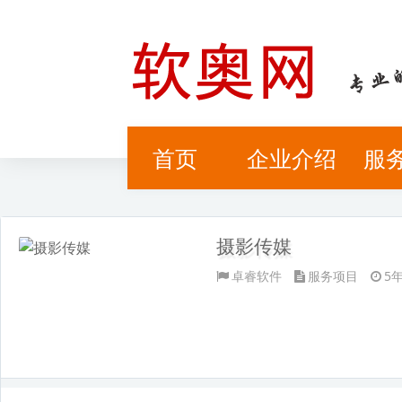
首页
企业介绍
服
开发无忧
企业转型
We
摄影传媒
卓睿软件
服务项目
5